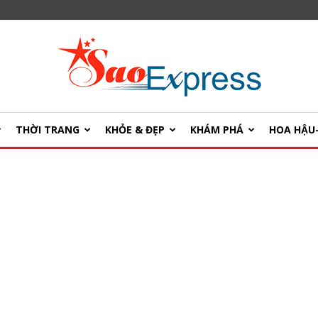
THỜI TRANG
KHỎE & ĐẸP
KHÁM PHÁ
HOA HẬ
SaoExpress