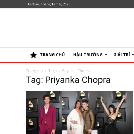
Thứ Bảy, Tháng Tám 8, 2026
TRANG CHỦ
HẬU TRƯỜNG
GIẢI TRÍ
Trang chủ
Tags
Priyanka Chopra
Tag: Priyanka Chopra