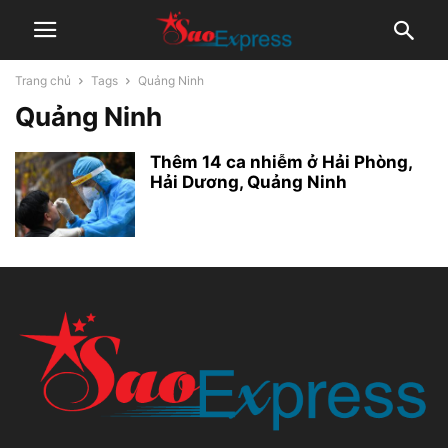
Trang chủ
Tags
Quảng Ninh
Quảng Ninh
Thêm 14 ca nhiễm ở Hải Phòng,
Hải Dương, Quảng Ninh