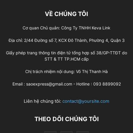
VỀ CHÚNG TÔI
Cơ quan Chủ quản: Công Ty TNHH Keva Link
Địa chỉ: 2/44 Đường số 7, KCX Đô Thành, Phường 4, Quận 3
Giấy phép trang thông tin điện tử tổng hợp số 38/GP-TTĐT do
STT & TT TP.HCM cấp
Chị trách nhiệm nội dung: Võ Thị Thanh Hà
Email : saoexpress@gmail.com - Hotline : 093 8899092
Liên hệ chúng tôi:
contact@yoursite.com
THEO DÕI CHÚNG TÔI