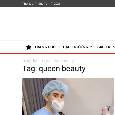
Thứ Sáu, Tháng Tám 7, 2026
TRANG CHỦ
HẬU TRƯỜNG
GIẢI TRÍ
Trang chủ
Tags
Queen beauty
Tag: queen beauty