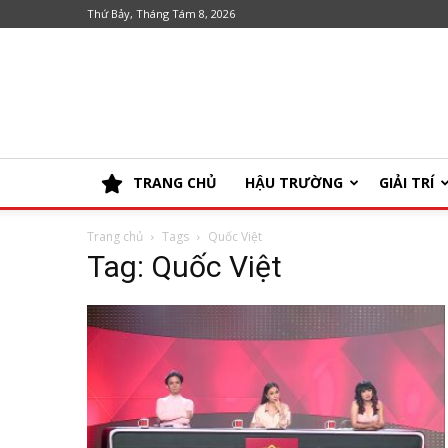
Thứ Bảy, Tháng Tám 8, 2026
TRANG CHỦ
HẬU TRƯỜNG
GIẢI TRÍ
Trang chủ
Tags
Quốc Việt
Tag: Quốc Việt