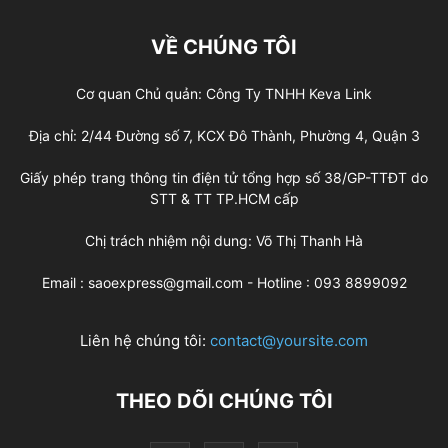
VỀ CHÚNG TÔI
Cơ quan Chủ quản: Công Ty TNHH Keva Link
Địa chỉ: 2/44 Đường số 7, KCX Đô Thành, Phường 4, Quận 3
Giấy phép trang thông tin điện tử tổng hợp số 38/GP-TTĐT do
STT & TT TP.HCM cấp
Chị trách nhiệm nội dung: Võ Thị Thanh Hà
Email : saoexpress@gmail.com - Hotline : 093 8899092
Liên hệ chúng tôi:
contact@yoursite.com
THEO DÕI CHÚNG TÔI