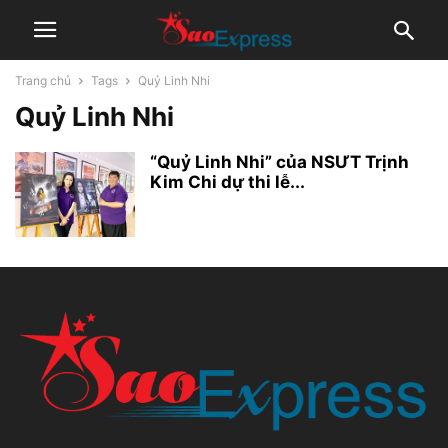
Trang chủ
Tags
Quỷ Linh Nhi
Quỷ Linh Nhi
“Quỷ Linh Nhi” của NSƯT Trịnh
Kim Chi dự thi lễ...