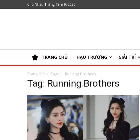
Chủ Nhật, Tháng Tám 9, 2026
TRANG CHỦ
HẬU TRƯỜNG
GIẢI TRÍ
Trang chủ
Tags
Running Brothers
Tag: Running Brothers