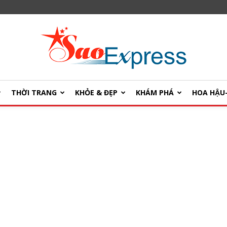
THỜI TRANG
KHỎE & ĐẸP
KHÁM PHÁ
HOA HẬ
SaoExpress