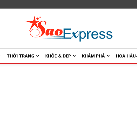
THỜI TRANG
KHỎE & ĐẸP
KHÁM PHÁ
HOA HẬ
SaoExpress