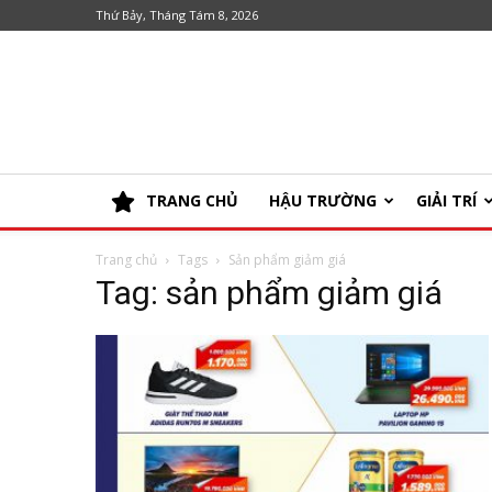
Thứ Bảy, Tháng Tám 8, 2026
TRANG CHỦ
HẬU TRƯỜNG
GIẢI TRÍ
Trang chủ
Tags
Sản phẩm giảm giá
Tag: sản phẩm giảm giá