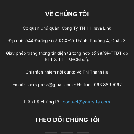
VỀ CHÚNG TÔI
Cơ quan Chủ quản: Công Ty TNHH Keva Link
Địa chỉ: 2/44 Đường số 7, KCX Đô Thành, Phường 4, Quận 3
Giấy phép trang thông tin điện tử tổng hợp số 38/GP-TTĐT do
STT & TT TP.HCM cấp
Chị trách nhiệm nội dung: Võ Thị Thanh Hà
Email : saoexpress@gmail.com - Hotline : 093 8899092
Liên hệ chúng tôi:
contact@yoursite.com
THEO DÕI CHÚNG TÔI