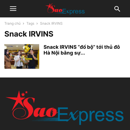
Trang chủ
Tags
Snack IRVINS
Snack IRVINS
Snack IRVINS “đổ bộ” tới thủ đô
Hà Nội bằng sự...