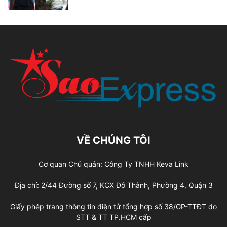
VỀ CHÚNG TÔI
Cơ quan Chủ quản: Công Ty TNHH Keva Link
Địa chỉ: 2/44 Đường số 7, KCX Đô Thành, Phường 4, Quận 3
Giấy phép trang thông tin điện tử tổng hợp số 38/GP-TTĐT do
STT & TT TP.HCM cấp