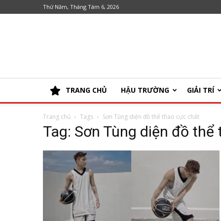
Thứ Năm, Tháng Tám 6, 2026
TRANG CHỦ
HẬU TRƯỜNG
GIẢI TRÍ
Trang chủ
Tags
Sơn Tùng diện đồ thể thao cực chất
Tag: Sơn Tùng diện đồ thể 