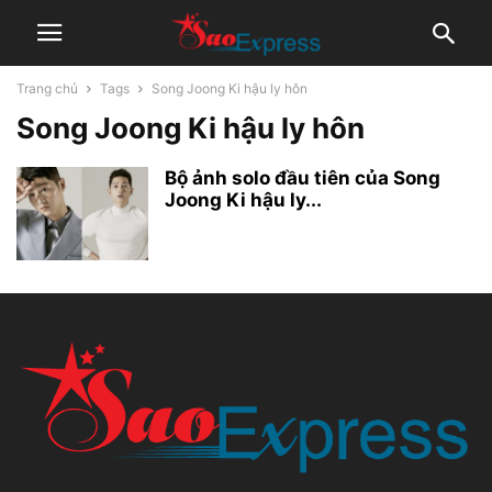
Trang chủ
Tags
Song Joong Ki hậu ly hôn
Song Joong Ki hậu ly hôn
Bộ ảnh solo đầu tiên của Song
Joong Ki hậu ly...