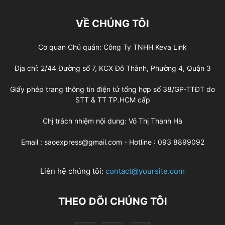
VỀ CHÚNG TÔI
Cơ quan Chủ quản: Công Ty TNHH Keva Link
Địa chỉ: 2/44 Đường số 7, KCX Đô Thành, Phường 4, Quận 3
Giấy phép trang thông tin điện tử tổng hợp số 38/GP-TTĐT do
STT & TT TP.HCM cấp
Chị trách nhiệm nội dung: Võ Thị Thanh Hà
Email : saoexpress@gmail.com - Hotline : 093 8899092
Liên hệ chúng tôi:
contact@yoursite.com
THEO DÕI CHÚNG TÔI