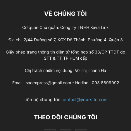
VỀ CHÚNG TÔI
Cơ quan Chủ quản: Công Ty TNHH Keva Link
Địa chỉ: 2/44 Đường số 7, KCX Đô Thành, Phường 4, Quận 3
Giấy phép trang thông tin điện tử tổng hợp số 38/GP-TTĐT do
STT & TT TP.HCM cấp
Chị trách nhiệm nội dung: Võ Thị Thanh Hà
Email : saoexpress@gmail.com - Hotline : 093 8899092
Liên hệ chúng tôi:
contact@yoursite.com
THEO DÕI CHÚNG TÔI