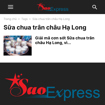
Trang chủ
Tags
Sữa chua trân châu Hạ Long
Sữa chua trân châu Hạ Long
Giải mã cơn sốt Sữa chua trân
châu Hạ Long, vì...