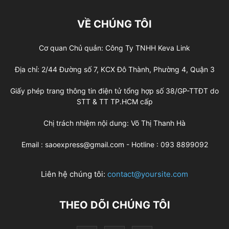
VỀ CHÚNG TÔI
Cơ quan Chủ quản: Công Ty TNHH Keva Link
Địa chỉ: 2/44 Đường số 7, KCX Đô Thành, Phường 4, Quận 3
Giấy phép trang thông tin điện tử tổng hợp số 38/GP-TTĐT do
STT & TT TP.HCM cấp
Chị trách nhiệm nội dung: Võ Thị Thanh Hà
Email : saoexpress@gmail.com - Hotline : 093 8899092
Liên hệ chúng tôi:
contact@yoursite.com
THEO DÕI CHÚNG TÔI