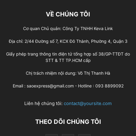
VỀ CHÚNG TÔI
Cơ quan Chủ quản: Công Ty TNHH Keva Link
Địa chỉ: 2/44 Đường số 7, KCX Đô Thành, Phường 4, Quận 3
Giấy phép trang thông tin điện tử tổng hợp số 38/GP-TTĐT do
STT & TT TP.HCM cấp
Chị trách nhiệm nội dung: Võ Thị Thanh Hà
Email : saoexpress@gmail.com - Hotline : 093 8899092
Liên hệ chúng tôi:
contact@yoursite.com
THEO DÕI CHÚNG TÔI