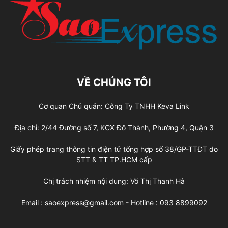
VỀ CHÚNG TÔI
Cơ quan Chủ quản: Công Ty TNHH Keva Link
Địa chỉ: 2/44 Đường số 7, KCX Đô Thành, Phường 4, Quận 3
Giấy phép trang thông tin điện tử tổng hợp số 38/GP-TTĐT do
STT & TT TP.HCM cấp
Chị trách nhiệm nội dung: Võ Thị Thanh Hà
Email : saoexpress@gmail.com - Hotline : 093 8899092