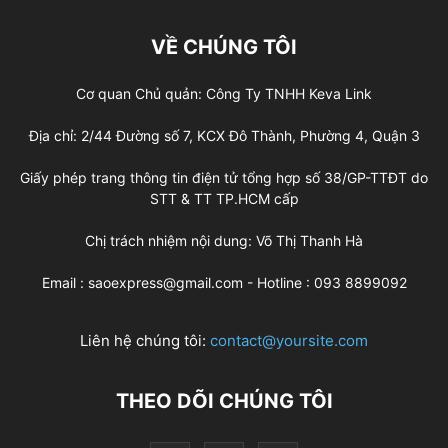
VỀ CHÚNG TÔI
Cơ quan Chủ quản: Công Ty TNHH Keva Link
Địa chỉ: 2/44 Đường số 7, KCX Đô Thành, Phường 4, Quận 3
Giấy phép trang thông tin điện tử tổng hợp số 38/GP-TTĐT do
STT & TT TP.HCM cấp
Chị trách nhiệm nội dung: Võ Thị Thanh Hà
Email : saoexpress@gmail.com - Hotline : 093 8899092
Liên hệ chúng tôi:
contact@yoursite.com
THEO DÕI CHÚNG TÔI