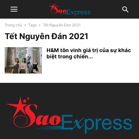
Trang chủ
Tags
Tết Nguyên Đán 2021
Tết Nguyên Đán 2021
H&M tôn vinh giá trị của sự khác
biệt trong chiến...