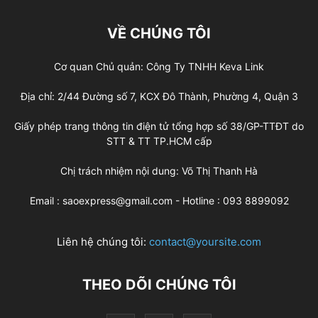
VỀ CHÚNG TÔI
Cơ quan Chủ quản: Công Ty TNHH Keva Link
Địa chỉ: 2/44 Đường số 7, KCX Đô Thành, Phường 4, Quận 3
Giấy phép trang thông tin điện tử tổng hợp số 38/GP-TTĐT do
STT & TT TP.HCM cấp
Chị trách nhiệm nội dung: Võ Thị Thanh Hà
Email : saoexpress@gmail.com - Hotline : 093 8899092
Liên hệ chúng tôi:
contact@yoursite.com
THEO DÕI CHÚNG TÔI