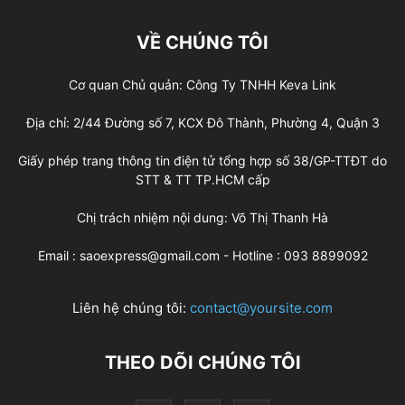
VỀ CHÚNG TÔI
Cơ quan Chủ quản: Công Ty TNHH Keva Link
Địa chỉ: 2/44 Đường số 7, KCX Đô Thành, Phường 4, Quận 3
Giấy phép trang thông tin điện tử tổng hợp số 38/GP-TTĐT do
STT & TT TP.HCM cấp
Chị trách nhiệm nội dung: Võ Thị Thanh Hà
Email : saoexpress@gmail.com - Hotline : 093 8899092
Liên hệ chúng tôi:
contact@yoursite.com
THEO DÕI CHÚNG TÔI