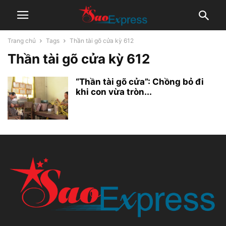
Trang chủ
Tags
Thần tài gõ cửa kỳ 612
Thần tài gõ cửa kỳ 612
“Thần tài gõ cửa”: Chồng bỏ đi
khi con vừa tròn...