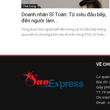
Thời trang
Doanh nhân Sĩ Toàn: Từ siêu đầu bếp,
đến người làm...
Từng được mọi người biết đến trong vai trò đầu bếp thông
qua một số chương trình nấu ăn trên sóng VTV3, Sĩ Toàn...
VỀ CH
Cơ quan
Địa chỉ:
Giấy phé
TT TP.H
Chị trác
Email : 