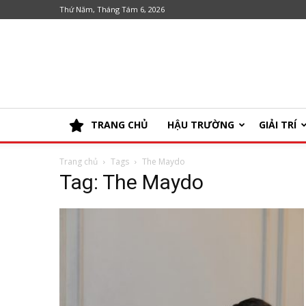
Thứ Năm, Tháng Tám 6, 2026
TRANG CHỦ
HẬU TRƯỜNG
GIẢI TRÍ
Trang chủ
Tags
The Maydo
Tag: The Maydo