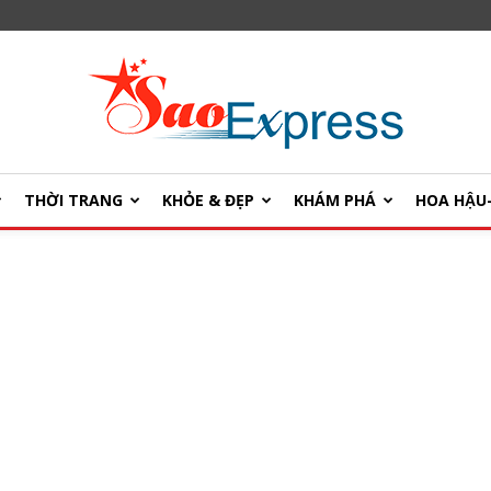
THỜI TRANG
KHỎE & ĐẸP
KHÁM PHÁ
HOA HẬ
SaoExpress