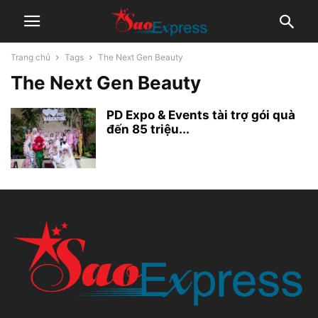
Trang chủ
Tags
The Next Gen Beauty
The Next Gen Beauty
PD Expo & Events tài trợ gói quà
đến 85 triệu...