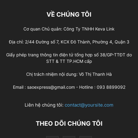
VỀ CHÚNG TÔI
Cơ quan Chủ quản: Công Ty TNHH Keva Link
Địa chỉ: 2/44 Đường số 7, KCX Đô Thành, Phường 4, Quận 3
Giấy phép trang thông tin điện tử tổng hợp số 38/GP-TTĐT do
STT & TT TP.HCM cấp
Chị trách nhiệm nội dung: Võ Thị Thanh Hà
Email : saoexpress@gmail.com - Hotline : 093 8899092
Liên hệ chúng tôi:
contact@yoursite.com
THEO DÕI CHÚNG TÔI