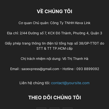
VỀ CHÚNG TÔI
Cơ quan Chủ quản: Công Ty TNHH Keva Link
Địa chỉ: 2/44 Đường số 7, KCX Đô Thành, Phường 4, Quận 3
Giấy phép trang thông tin điện tử tổng hợp số 38/GP-TTĐT do
STT & TT TP.HCM cấp
Chị trách nhiệm nội dung: Võ Thị Thanh Hà
Email : saoexpress@gmail.com - Hotline : 093 8899092
Liên hệ chúng tôi:
contact@yoursite.com
THEO DÕI CHÚNG TÔI