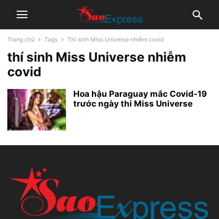
Trang chủ
Tags
Thí sinh Miss Universe nhiễm covid
thí sinh Miss Universe nhiễm
covid
Hoa hậu Paraguay mắc Covid-19
trước ngày thi Miss Universe