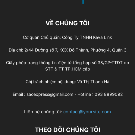
VỀ CHÚNG TÔI
Cơ quan Chủ quản: Công Ty TNHH Keva Link
Địa chỉ: 2/44 Đường số 7, KCX Đô Thành, Phường 4, Quận 3
Giấy phép trang thông tin điện tử tổng hợp số 38/GP-TTĐT do
STT & TT TP.HCM cấp
Chị trách nhiệm nội dung: Võ Thị Thanh Hà
Email : saoexpress@gmail.com - Hotline : 093 8899092
Liên hệ chúng tôi:
contact@yoursite.com
THEO DÕI CHÚNG TÔI