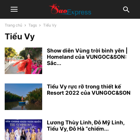
Trang chủ
Tags
Tiểu Vy
Tiểu Vy
Show diễn Vùng trời bình yên |
Homeland của VUNGOC&SON:
Sắc...
Tiểu Vy rực rỡ trong thiết kế
Resort 2022 của VUNGOC&SON
Lương Thùy Linh, Đỗ Mỹ Linh,
Tiểu Vy, Đỗ Hà “chiếm...