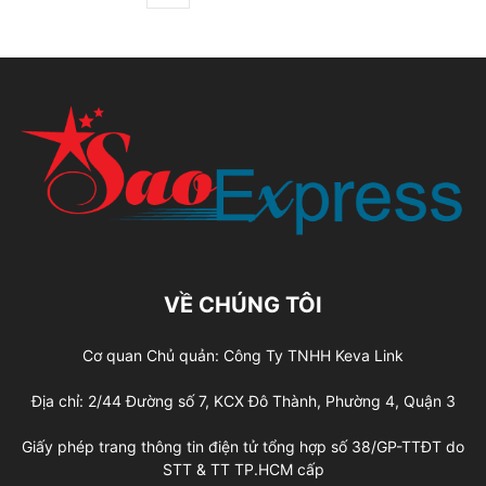
VỀ CHÚNG TÔI
Cơ quan Chủ quản: Công Ty TNHH Keva Link
Địa chỉ: 2/44 Đường số 7, KCX Đô Thành, Phường 4, Quận 3
Giấy phép trang thông tin điện tử tổng hợp số 38/GP-TTĐT do
STT & TT TP.HCM cấp