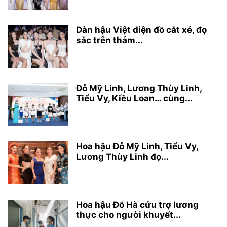
Dàn hậu Việt diện đồ cắt xẻ, đọ
sắc trên thảm...
Đỗ Mỹ Linh, Lương Thùy Linh,
Tiểu Vy, Kiều Loan… cùng...
Hoa hậu Đỗ Mỹ Linh, Tiểu Vy,
Lương Thùy Linh đọ...
Hoa hậu Đỗ Hà cứu trợ lương
thực cho người khuyết...