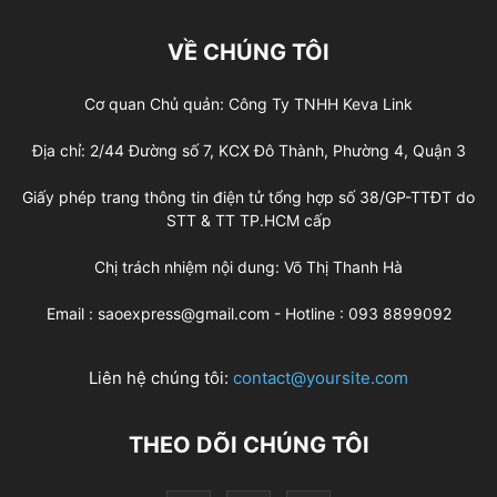
VỀ CHÚNG TÔI
Cơ quan Chủ quản: Công Ty TNHH Keva Link
Địa chỉ: 2/44 Đường số 7, KCX Đô Thành, Phường 4, Quận 3
Giấy phép trang thông tin điện tử tổng hợp số 38/GP-TTĐT do
STT & TT TP.HCM cấp
Chị trách nhiệm nội dung: Võ Thị Thanh Hà
Email : saoexpress@gmail.com - Hotline : 093 8899092
Liên hệ chúng tôi:
contact@yoursite.com
THEO DÕI CHÚNG TÔI