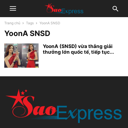
Trang chủ
Tags
YoonA SNSD
YoonA SNSD
YoonA (SNSD) vừa thắng giải
thưởng lớn quốc tế, tiếp tục...