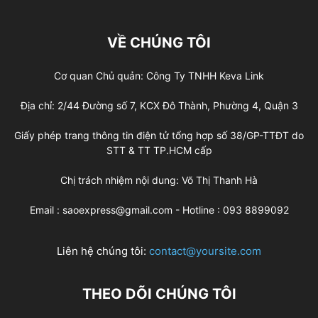
VỀ CHÚNG TÔI
Cơ quan Chủ quản: Công Ty TNHH Keva Link
Địa chỉ: 2/44 Đường số 7, KCX Đô Thành, Phường 4, Quận 3
Giấy phép trang thông tin điện tử tổng hợp số 38/GP-TTĐT do
STT & TT TP.HCM cấp
Chị trách nhiệm nội dung: Võ Thị Thanh Hà
Email : saoexpress@gmail.com - Hotline : 093 8899092
Liên hệ chúng tôi:
contact@yoursite.com
THEO DÕI CHÚNG TÔI