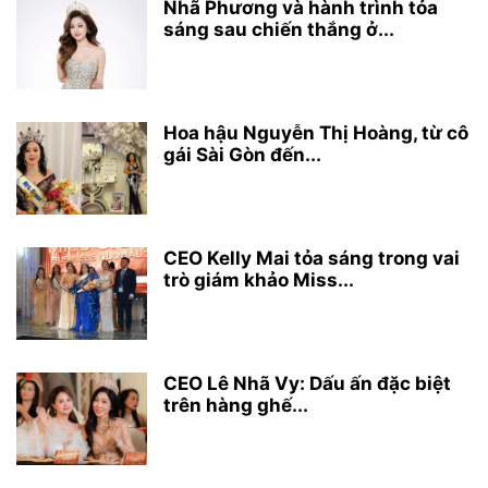
Nhã Phương và hành trình tỏa
sáng sau chiến thắng ở...
Hoa hậu Nguyễn Thị Hoàng, từ cô
gái Sài Gòn đến...
CEO Kelly Mai tỏa sáng trong vai
trò giám khảo Miss...
CEO Lê Nhã Vy: Dấu ấn đặc biệt
trên hàng ghế...