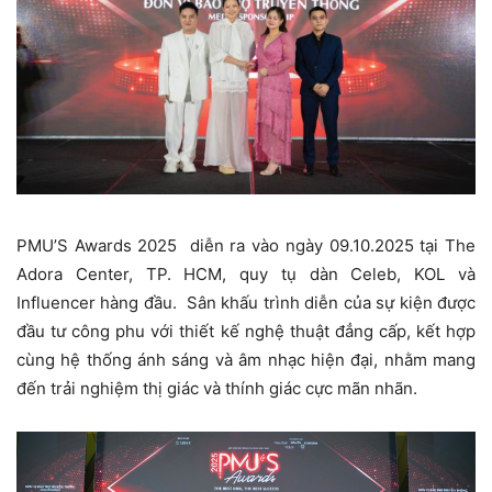
PMU’S Awards 2025 diễn ra vào ngày 09.10.2025 tại The
Adora Center, TP. HCM, quy tụ dàn Celeb, KOL và
Influencer hàng đầu. Sân khấu trình diễn của sự kiện được
đầu tư công phu với thiết kế nghệ thuật đẳng cấp, kết hợp
cùng hệ thống ánh sáng và âm nhạc hiện đại, nhằm mang
đến trải nghiệm thị giác và thính giác cực mãn nhãn.