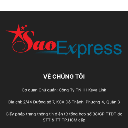
VỀ CHÚNG TÔI
Cơ quan Chủ quản: Công Ty TNHH Keva Link
Địa chỉ: 2/44 Đường số 7, KCX Đô Thành, Phường 4, Quận 3
Giấy phép trang thông tin điện tử tổng hợp số 38/GP-TTĐT do
STT & TT TP.HCM cấp