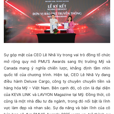
Sự góp mặt của CEO Lê Nhã Vy trong vai trò đồng tổ chức
mở rộng quy mô PMU’S Awards sang thị trường Mỹ và
Canada mang ý nghĩa chiến lược, khẳng định tầm nhìn
quốc tế của chương trình. Hiện tại, CEO Lê Nhã Vy đang
điều hành Deluxe Cargo, công ty chuyên chuyển tiền và
hàng hóa Mỹ – Việt Nam. Bên cạnh đó, cô còn là đại diện
của KEVA LINK và LAVYON Magazine tại Mỹ. Đồng thời, cô
cũng là một nhà đầu tư đa ngành, trong đó nổi bật là lĩnh
vực làm đẹp và nhan sắc. Sự đa năng và bản lĩnh của cô