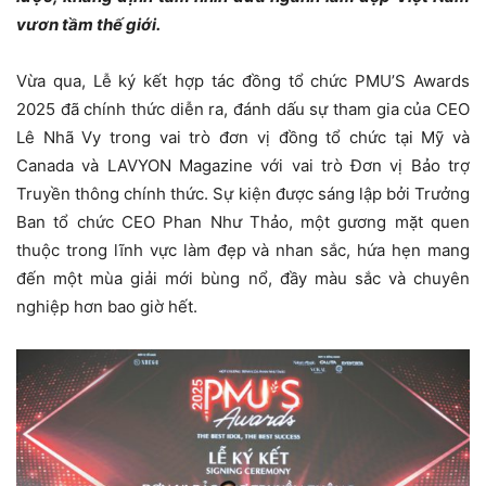
vươn tầm thế giới.
Vừa qua, Lễ ký kết hợp tác đồng tổ chức PMU’S Awards
2025 đã chính thức diễn ra, đánh dấu sự tham gia của CEO
Lê Nhã Vy trong vai trò đơn vị đồng tổ chức tại Mỹ và
Canada và LAVYON Magazine với vai trò Đơn vị Bảo trợ
Truyền thông chính thức. Sự kiện được sáng lập bởi Trưởng
Ban tổ chức CEO Phan Như Thảo, một gương mặt quen
thuộc trong lĩnh vực làm đẹp và nhan sắc, hứa hẹn mang
đến một mùa giải mới bùng nổ, đầy màu sắc và chuyên
nghiệp hơn bao giờ hết.