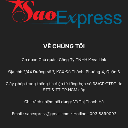
VỀ CHÚNG TÔI
Cơ quan Chủ quản: Công Ty TNHH Keva Link
Địa chỉ: 2/44 Đường số 7, KCX Đô Thành, Phường 4, Quận 3
Giấy phép trang thông tin điện tử tổng hợp số 38/GP-TTĐT do
STT & TT TP.HCM cấp
Chị trách nhiệm nội dung: Võ Thị Thanh Hà
Email : saoexpress@gmail.com - Hotline : 093 8899092