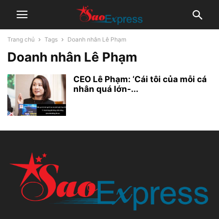
Trang chủ
Tags
Doanh nhân Lê Phạm
Doanh nhân Lê Phạm
CEO Lê Phạm: ‘Cái tôi của mỗi cá
nhân quá lớn-...