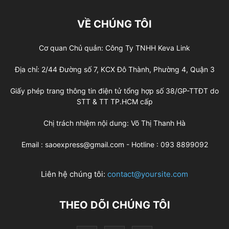
VỀ CHÚNG TÔI
Cơ quan Chủ quản: Công Ty TNHH Keva Link
Địa chỉ: 2/44 Đường số 7, KCX Đô Thành, Phường 4, Quận 3
Giấy phép trang thông tin điện tử tổng hợp số 38/GP-TTĐT do
STT & TT TP.HCM cấp
Chị trách nhiệm nội dung: Võ Thị Thanh Hà
Email : saoexpress@gmail.com - Hotline : 093 8899092
Liên hệ chúng tôi:
contact@yoursite.com
THEO DÕI CHÚNG TÔI