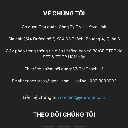
VỀ CHÚNG TÔI
Cơ quan Chủ quản: Công Ty TNHH Keva Link
Địa chỉ: 2/44 Đường số 7, KCX Đô Thành, Phường 4, Quận 3
Giấy phép trang thông tin điện tử tổng hợp số 38/GP-TTĐT do
STT & TT TP.HCM cấp
Chị trách nhiệm nội dung: Võ Thị Thanh Hà
Email : saoexpress@gmail.com - Hotline : 093 8899092
Liên hệ chúng tôi:
contact@yoursite.com
THEO DÕI CHÚNG TÔI