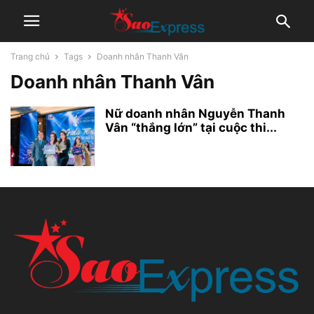
Trang chủ
Tags
Doanh nhân Thanh Vân
Doanh nhân Thanh Vân
Nữ doanh nhân Nguyễn Thanh
Vân “thắng lớn” tại cuộc thi...