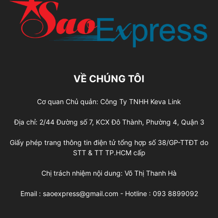
VỀ CHÚNG TÔI
Cơ quan Chủ quản: Công Ty TNHH Keva Link
Địa chỉ: 2/44 Đường số 7, KCX Đô Thành, Phường 4, Quận 3
Giấy phép trang thông tin điện tử tổng hợp số 38/GP-TTĐT do
STT & TT TP.HCM cấp
Chị trách nhiệm nội dung: Võ Thị Thanh Hà
Email : saoexpress@gmail.com - Hotline : 093 8899092