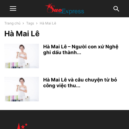
Trang chủ
Tags
Hà Mai Lê
Hà Mai Lê
Hà Mai Lê – Người con xứ Nghệ
ghi dấu thành...
Hà Mai Lê và câu chuyện từ bỏ
công việc thu...