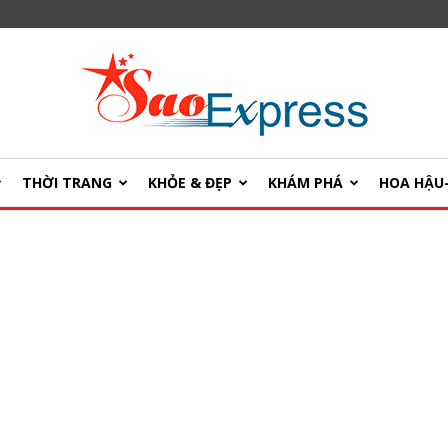
THỜI TRANG
KHỎE & ĐẸP
KHÁM PHÁ
HOA HẬ
SaoExpress