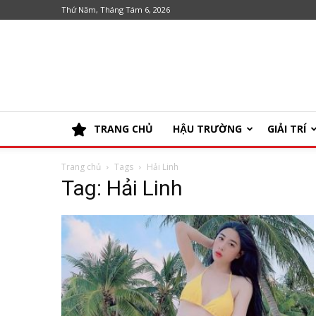
Thứ Năm, Tháng Tám 6, 2026
TRANG CHỦ
HẬU TRƯỜNG
GIẢI TRÍ
Trang chủ
Tags
Hải Linh
Tag: Hải Linh