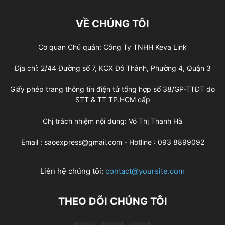
VỀ CHÚNG TÔI
Cơ quan Chủ quản: Công Ty TNHH Keva Link
Địa chỉ: 2/44 Đường số 7, KCX Đô Thành, Phường 4, Quận 3
Giấy phép trang thông tin điện tử tổng hợp số 38/GP-TTĐT do
STT & TT TP.HCM cấp
Chị trách nhiệm nội dung: Võ Thị Thanh Hà
Email : saoexpress@gmail.com - Hotline : 093 8899092
Liên hệ chúng tôi:
contact@yoursite.com
THEO DÕI CHÚNG TÔI