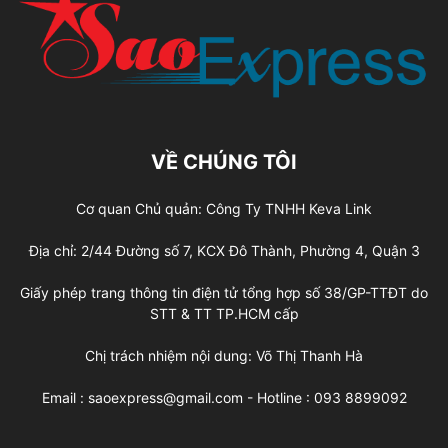
VỀ CHÚNG TÔI
Cơ quan Chủ quản: Công Ty TNHH Keva Link
Địa chỉ: 2/44 Đường số 7, KCX Đô Thành, Phường 4, Quận 3
Giấy phép trang thông tin điện tử tổng hợp số 38/GP-TTĐT do
STT & TT TP.HCM cấp
Chị trách nhiệm nội dung: Võ Thị Thanh Hà
Email : saoexpress@gmail.com - Hotline : 093 8899092