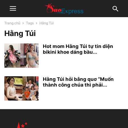
Trang chủ
Tags
Hằng Túi
Hằng Túi
Hot mom Hằng Túi tự tin diện
bikini khoe dáng bầu...
Hằng Túi hỏi bâng quơ “Muốn
thành công chúa thì phải...