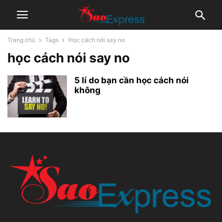
Trang chủ
Tags
Học cách nói say no
học cách nói say no
5 lí do bạn cần học cách nói
không