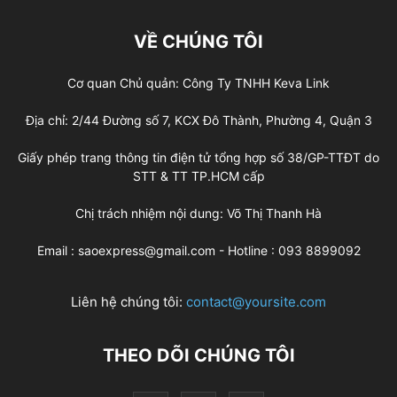
VỀ CHÚNG TÔI
Cơ quan Chủ quản: Công Ty TNHH Keva Link
Địa chỉ: 2/44 Đường số 7, KCX Đô Thành, Phường 4, Quận 3
Giấy phép trang thông tin điện tử tổng hợp số 38/GP-TTĐT do
STT & TT TP.HCM cấp
Chị trách nhiệm nội dung: Võ Thị Thanh Hà
Email : saoexpress@gmail.com - Hotline : 093 8899092
Liên hệ chúng tôi:
contact@yoursite.com
THEO DÕI CHÚNG TÔI