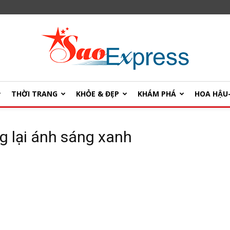
THỜI TRANG
KHỎE & ĐẸP
KHÁM PHÁ
HOA HẬ
SaoExpress
 lại ánh sáng xanh