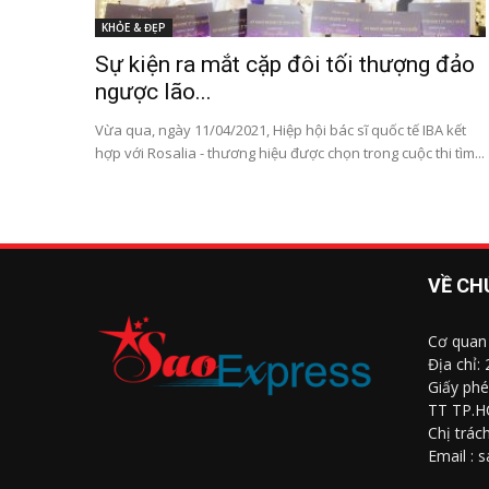
KHỎE & ĐẸP
Sự kiện ra mắt cặp đôi tối thượng đảo
ngược lão...
Vừa qua, ngày 11/04/2021, Hiệp hội bác sĩ quốc tế IBA kết
hợp với Rosalia - thương hiệu được chọn trong cuộc thi tìm...
VỀ CH
Cơ quan
Địa chỉ:
Giấy phé
TT TP.H
Chị trác
Email : 