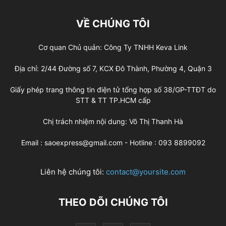
VỀ CHÚNG TÔI
Cơ quan Chủ quản: Công Ty TNHH Keva Link
Địa chỉ: 2/44 Đường số 7, KCX Đô Thành, Phường 4, Quận 3
Giấy phép trang thông tin điện tử tổng hợp số 38/GP-TTĐT do
STT & TT TP.HCM cấp
Chị trách nhiệm nội dung: Võ Thị Thanh Hà
Email : saoexpress@gmail.com - Hotline : 093 8899092
Liên hệ chúng tôi:
contact@yoursite.com
THEO DÕI CHÚNG TÔI