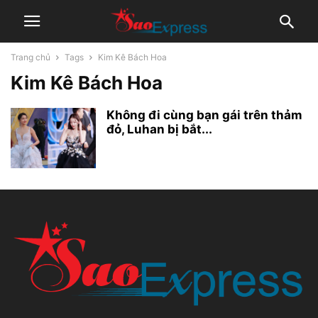
Trang chủ
Tags
Kim Kê Bách Hoa
Kim Kê Bách Hoa
Không đi cùng bạn gái trên thảm
đỏ, Luhan bị bắt...