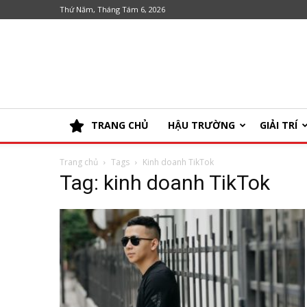
Thứ Năm, Tháng Tám 6, 2026
TRANG CHỦ
HẬU TRƯỜNG
GIẢI TRÍ
Trang chủ
Tags
Kinh doanh TikTok
Tag: kinh doanh TikTok