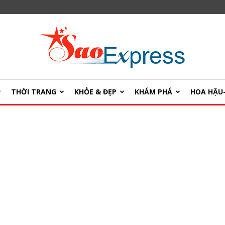
THỜI TRANG
KHỎE & ĐẸP
KHÁM PHÁ
HOA HẬ
SaoExpress