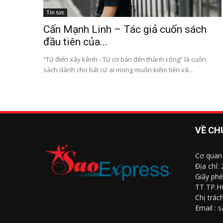
Tin tức
Cấn Mạnh Linh – Tác giả cuốn sách
đầu tiên của...
“Từ điển xây kênh - Từ cơ bản đến thành công” là cuốn
sách dành cho bất cứ ai mong muốn kiếm tiền và...
VỀ CH
Cơ quan
Địa chỉ:
Giấy phé
TT TP.H
Chị trác
Email : 