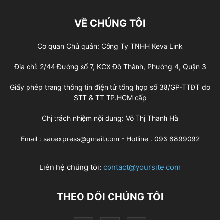
VỀ CHÚNG TÔI
Cơ quan Chủ quản: Công Ty TNHH Keva Link
Địa chỉ: 2/44 Đường số 7, KCX Đô Thành, Phường 4, Quận 3
Giấy phép trang thông tin điện tử tổng hợp số 38/GP-TTĐT do
STT & TT TP.HCM cấp
Chị trách nhiệm nội dung: Võ Thị Thanh Hà
Email : saoexpress@gmail.com - Hotline : 093 8899092
Liên hệ chúng tôi:
contact@yoursite.com
THEO DÕI CHÚNG TÔI