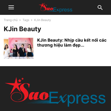
Trang chủ
Tags
KJin Beauty
KJin Beauty
KJin Beauty: Nhịp cầu kết nối các
thương hiệu làm đẹp...