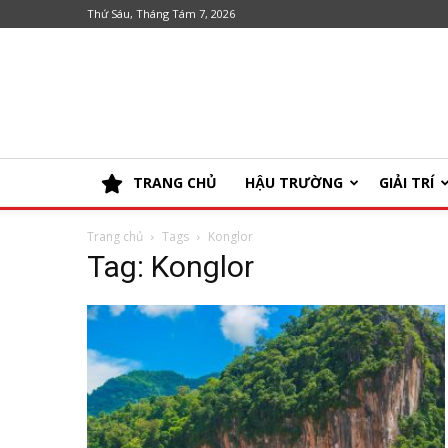
Thứ Sáu, Tháng Tám 7, 2026
TRANG CHỦ
HẬU TRƯỜNG
GIẢI TRÍ
Trang chủ
Tags
Konglor
Tag: Konglor