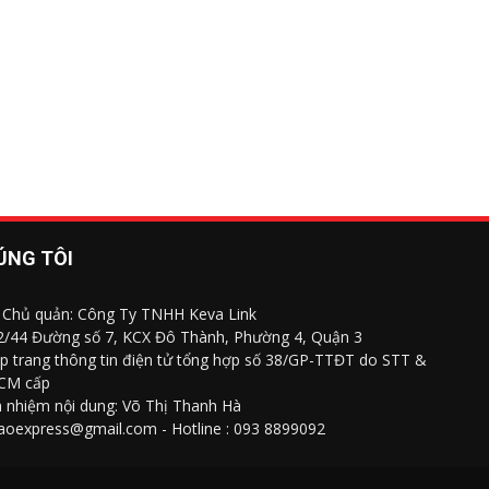
ÚNG TÔI
 Chủ quản: Công Ty TNHH Keva Link
 2/44 Đường số 7, KCX Đô Thành, Phường 4, Quận 3
p trang thông tin điện tử tổng hợp số 38/GP-TTĐT do STT &
CM cấp
h nhiệm nội dung: Võ Thị Thanh Hà
saoexpress@gmail.com - Hotline : 093 8899092