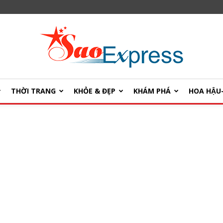
THỜI TRANG
KHỎE & ĐẸP
KHÁM PHÁ
HOA HẬ
SaoExpress