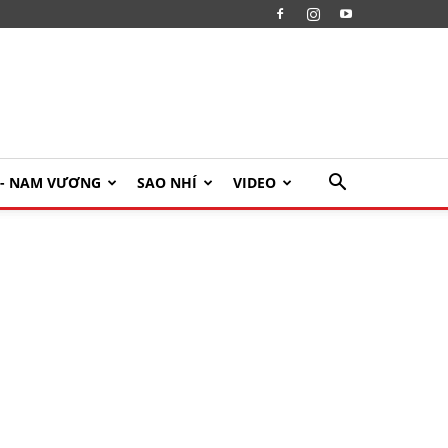
U- NAM VƯƠNG
SAO NHÍ
VIDEO