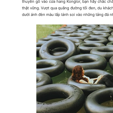
thuyền gỗ vào cửa hang Konglor, bạn hãy chắc ch
thật vững. Vượt qua quãng đường tối đen, du khá
dưới ánh đèn màu lấp lánh soi vào những tảng đá n