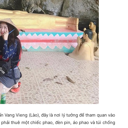
ấn Vang Vieng (Lào), đây là nơi lý tưởng để tham quan vào
phải thuê một chiếc phao, đèn pin, áo phao và túi chống