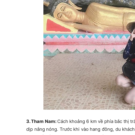
3. Tham Nam:
Cách khoảng 6 km về phía bắc thị tr
dịp nắng nóng. Trước khi vào hang đông, du khách 