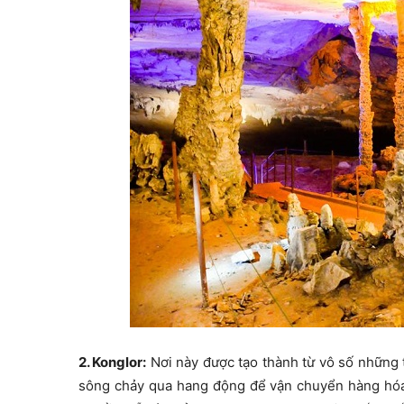
2. Konglor:
Nơi này được tạo thành từ vô số những 
sông chảy qua hang động để vận chuyển hàng hóa,