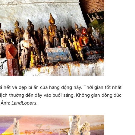
 hết vẻ đẹp bí ẩn của hang động này. Thời gian tốt nhất
 lịch thường đến đây vào buổi sáng. Không gian đông đúc
. Ảnh:
LandLopers.