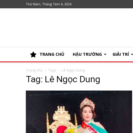
Thứ Năm, Tháng Tám 6, 2026
TRANG CHỦ
HẬU TRƯỜNG
GIẢI TRÍ
Trang chủ
Tags
Lê Ngọc Dung
Tag: Lê Ngọc Dung