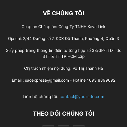
VỀ CHÚNG TÔI
Cơ quan Chủ quản: Công Ty TNHH Keva Link
Địa chỉ: 2/44 Đường số 7, KCX Đô Thành, Phường 4, Quận 3
Giấy phép trang thông tin điện tử tổng hợp số 38/GP-TTĐT do
STT & TT TP.HCM cấp
Chị trách nhiệm nội dung: Võ Thị Thanh Hà
Email : saoexpress@gmail.com - Hotline : 093 8899092
Liên hệ chúng tôi:
contact@yoursite.com
THEO DÕI CHÚNG TÔI