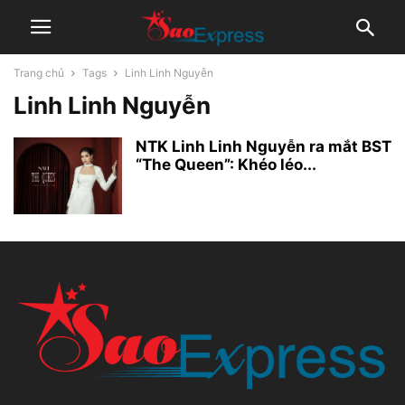
Trang chủ
Tags
Linh Linh Nguyễn
Linh Linh Nguyễn
NTK Linh Linh Nguyễn ra mắt BST
“The Queen”: Khéo léo...