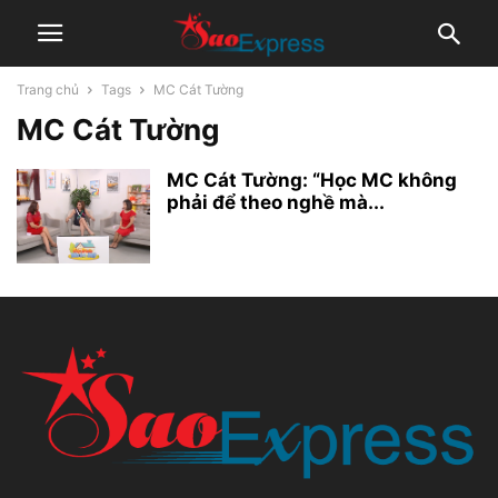
Trang chủ
Tags
MC Cát Tường
MC Cát Tường
MC Cát Tường: “Học MC không
phải để theo nghề mà...