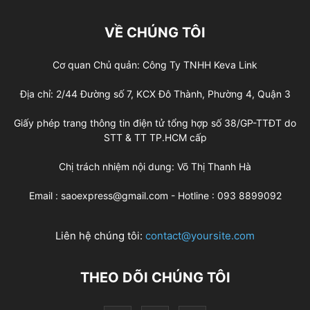
VỀ CHÚNG TÔI
Cơ quan Chủ quản: Công Ty TNHH Keva Link
Địa chỉ: 2/44 Đường số 7, KCX Đô Thành, Phường 4, Quận 3
Giấy phép trang thông tin điện tử tổng hợp số 38/GP-TTĐT do
STT & TT TP.HCM cấp
Chị trách nhiệm nội dung: Võ Thị Thanh Hà
Email : saoexpress@gmail.com - Hotline : 093 8899092
Liên hệ chúng tôi:
contact@yoursite.com
THEO DÕI CHÚNG TÔI