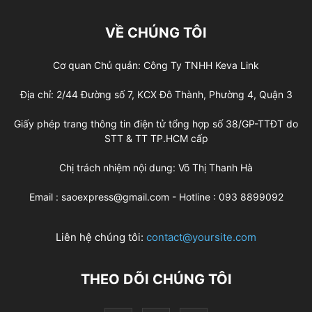
VỀ CHÚNG TÔI
Cơ quan Chủ quản: Công Ty TNHH Keva Link
Địa chỉ: 2/44 Đường số 7, KCX Đô Thành, Phường 4, Quận 3
Giấy phép trang thông tin điện tử tổng hợp số 38/GP-TTĐT do
STT & TT TP.HCM cấp
Chị trách nhiệm nội dung: Võ Thị Thanh Hà
Email : saoexpress@gmail.com - Hotline : 093 8899092
Liên hệ chúng tôi:
contact@yoursite.com
THEO DÕI CHÚNG TÔI