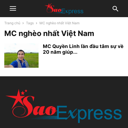
Trang chủ
Tags
MC nghèo nhất Việt Nam
MC nghèo nhất Việt Nam
MC Quyền Linh lần đầu tâm sự về
20 năm giúp...