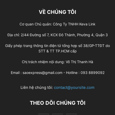
VỀ CHÚNG TÔI
Cơ quan Chủ quản: Công Ty TNHH Keva Link
Địa chỉ: 2/44 Đường số 7, KCX Đô Thành, Phường 4, Quận 3
Giấy phép trang thông tin điện tử tổng hợp số 38/GP-TTĐT do
STT & TT TP.HCM cấp
Chị trách nhiệm nội dung: Võ Thị Thanh Hà
Email : saoexpress@gmail.com - Hotline : 093 8899092
Liên hệ chúng tôi:
contact@yoursite.com
THEO DÕI CHÚNG TÔI