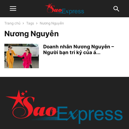
Trang chủ
Tags
Nương Nguyễn
Nương Nguyễn
Doanh nhân Nương Nguyễn –
Người bạn tri kỷ của á...