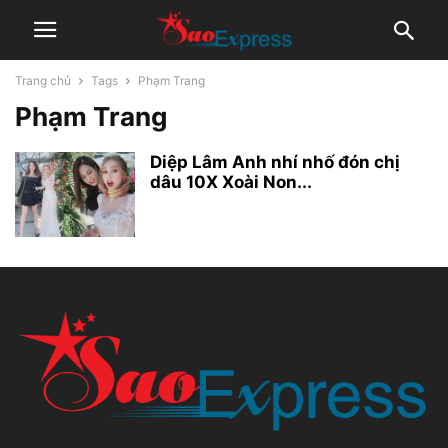
Trang chủ
Tags
Phạm Trang
Phạm Trang
Diệp Lâm Anh nhí nhố đón chị
dâu 10X Xoài Non...