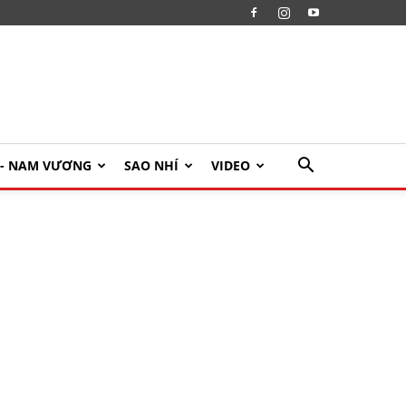
U- NAM VƯƠNG
SAO NHÍ
VIDEO