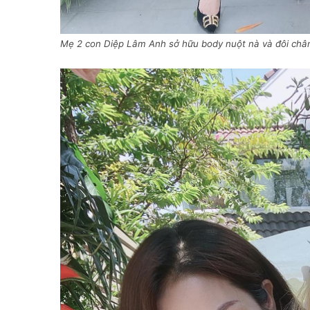
Mẹ 2 con Diệp Lâm Anh sở hữu body nuột nà và đôi chân 