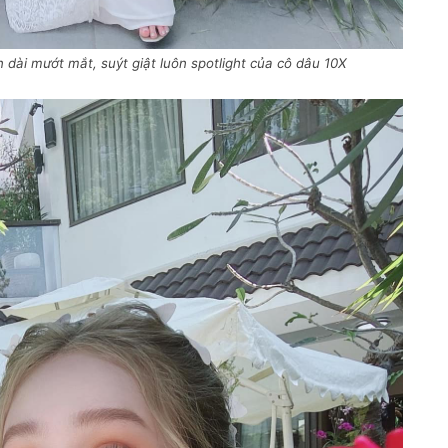
dài mướt mắt, suýt giật luôn spotlight của cô dâu 10X