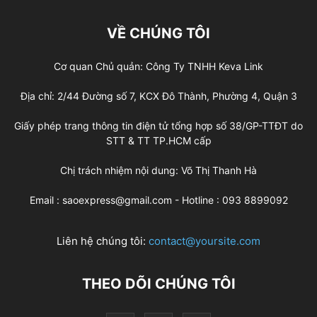
VỀ CHÚNG TÔI
Cơ quan Chủ quản: Công Ty TNHH Keva Link
Địa chỉ: 2/44 Đường số 7, KCX Đô Thành, Phường 4, Quận 3
Giấy phép trang thông tin điện tử tổng hợp số 38/GP-TTĐT do
STT & TT TP.HCM cấp
Chị trách nhiệm nội dung: Võ Thị Thanh Hà
Email : saoexpress@gmail.com - Hotline : 093 8899092
Liên hệ chúng tôi:
contact@yoursite.com
THEO DÕI CHÚNG TÔI