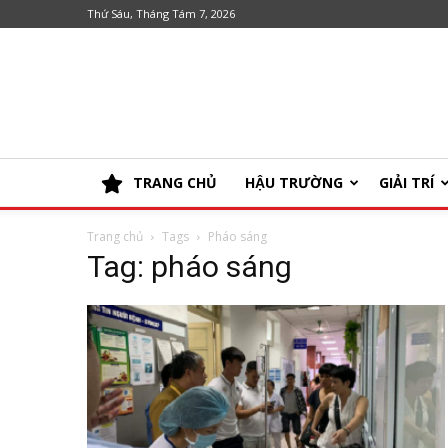
Thứ Sáu, Tháng Tám 7, 2026
TRANG CHỦ
HẬU TRƯỜNG
GIẢI TRÍ
Trang chủ
Tags
Pháo sáng
Tag: pháo sáng