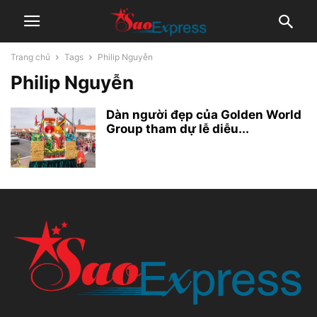
Trang chủ
Tags
Philip Nguyễn
Philip Nguyễn
Dàn người đẹp của Golden World
Group tham dự lễ diễu...