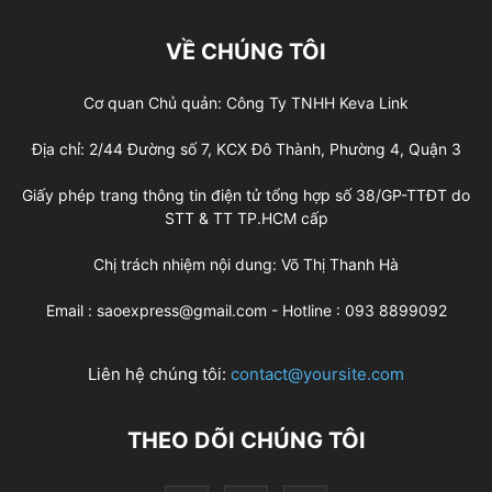
VỀ CHÚNG TÔI
Cơ quan Chủ quản: Công Ty TNHH Keva Link
Địa chỉ: 2/44 Đường số 7, KCX Đô Thành, Phường 4, Quận 3
Giấy phép trang thông tin điện tử tổng hợp số 38/GP-TTĐT do
STT & TT TP.HCM cấp
Chị trách nhiệm nội dung: Võ Thị Thanh Hà
Email : saoexpress@gmail.com - Hotline : 093 8899092
Liên hệ chúng tôi:
contact@yoursite.com
THEO DÕI CHÚNG TÔI